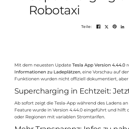
Robotaxi
Teile:
Mit dem neuesten Update
Tesla App Version 4.44.0
r
Informationen zu Ladeplätzen
, eine Vorschau auf d
Funktionen wurden nicht offiziell dokumentiert, abe
Supercharging in Echtzeit: Jet
Ab sofort zeigt die Tesla-App während des Ladens a
Feature wurde in Version 4.44.0 eingeführt und hilft d
oder Regionen mit variablen Stromtarifen.
Mehr Transparenz: Infos zu n