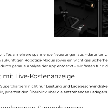
ollt Tesla mehrere spannende Neuerungen aus – darunter
L
en zukünftigen
Robotaxi-Modus
sowie ein wichtiges
Sicherhe
r durch genaue Analyse der App entdeckt – wir fassen für di
zt mit Live-Kostenanzeige
n Superchargern
nicht nur Leistung und Ladegeschwindigke
ir, jederzeit den Überblick über die
entstehenden Ladegeb
ahegelegenen Superchargern