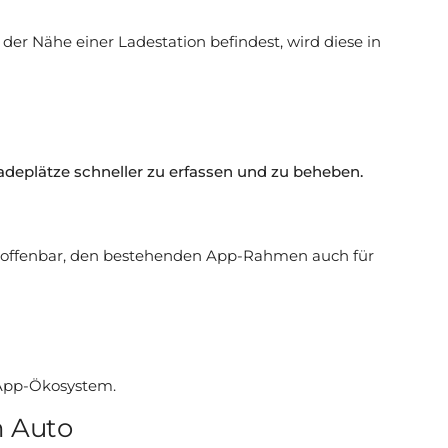
der Nähe einer Ladestation befindest, wird diese in
adeplätze schneller zu erfassen und zu beheben.
nt offenbar, den bestehenden App-Rahmen auch für
e App-Ökosystem.
m Auto