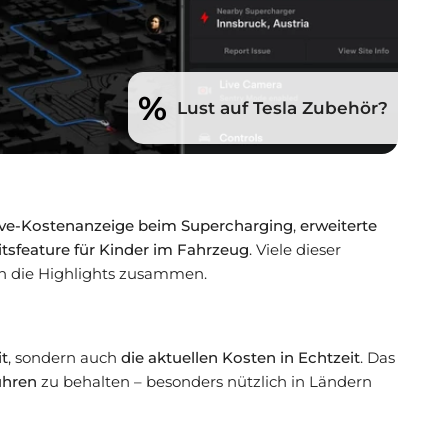
%
Lust auf Tesla Zubehör?
ive-Kostenanzeige beim Supercharging
,
erweiterte
itsfeature für Kinder im Fahrzeug
. Viele dieser
ch die Highlights zusammen.
it
, sondern auch
die aktuellen Kosten in Echtzeit
. Das
ühren
zu behalten – besonders nützlich in Ländern