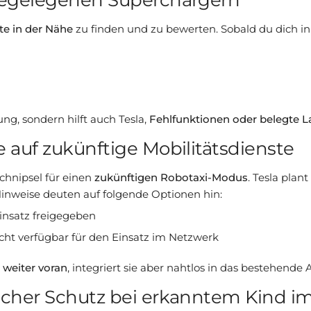
e in der Nähe
zu finden und zu bewerten. Sobald du dich in 
ng, sondern hilft auch Tesla,
Fehlfunktionen oder belegte L
 auf zukünftige Mobilitätsdienste
Schnipsel für einen
zukünftigen Robotaxi-Modus
. Tesla pla
inweise deuten auf folgende Optionen hin:
insatz freigegeben
nicht verfügbar für den Einsatz im Netzwerk
 weiter voran
, integriert sie aber nahtlos in das bestehend
scher Schutz bei erkanntem Kind i