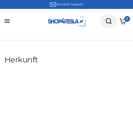
Schneller Support
0
Herkunft