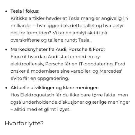
Tesla i fokus:
Kritiske artikler hevder at Tesla mangler angivelig 1,4
milliarder – hva ligger bak dette tallet og hva betyr
det for fremtiden? Vi tar en analytisk titt på
overskriftene og tallene rundt Tesla.
Markedsnyheter fra Audi, Porsche & Ford:
Finn ut hvordan Audi starter med en ny
elektrooffensiv, Porsche får en IT-oppdatering, Ford
ønsker å modernisere sine varebiler, og Mercedes'
eVito får en oppgradering.
Aktuelle utviklinger og klare meninger:
Hos Elektroquatsch får du ikke bare tørre fakta, men
også underholdende diskusjoner og ærlige meninger
– alltid med et glimt i øyet.
Hvorfor lytte?