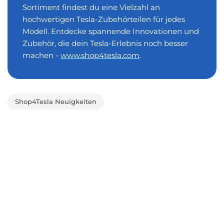
Sortiment findest du eine Vielzahl an
hochwertigen Tesla-Zubehörteilen für jedes
Modell. Entdecke spannende Innovationen und
Zubehör, die dein Tesla-Erlebnis noch besser
machen -
www.shop4tesla.com
.
Shop4Tesla Neuigkeiten