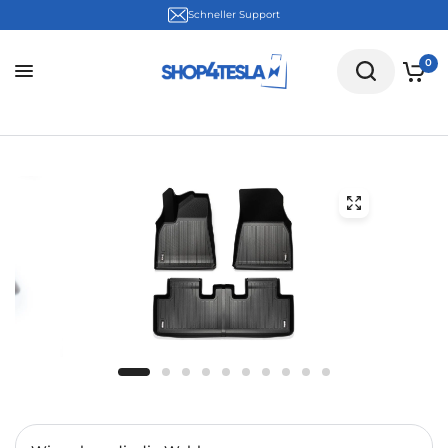
30 Tage kostenloser Rückversand
0