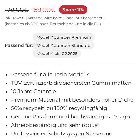
179,00€
159,00€
Spare 11%
inkl. MwSt. |
Versand
wird beim Checkout berechnet.
(kostenlos ab 50€ nach Deutschland und in die EU)
Model Y Juniper Premium
Passend für:
Model Y Juniper Standard
Model Y bis 02.2025
Passend für alle Tesla Model Y
TÜV-zertifiziert: die sichersten Gummimatten
10 Jahre Garantie
Premium-Material mit besonders hoher Dicke
50% recycelt, zu 100% recyclingfähig
Genaue Passform und hochwandiges Design
Abriebbeständig und sehr robust
Umfassender Schutz gegen Nässe und