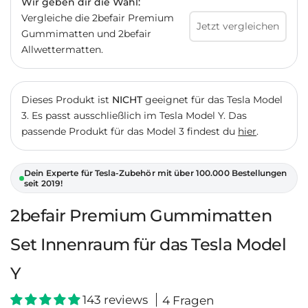
Wir geben dir die Wahl:
Vergleiche die 2befair Premium
Jetzt vergleichen
Gummimatten und 2befair
Allwettermatten.
Dieses Produkt ist
NICHT
geeignet für das Tesla Model
3.
Es passt ausschließlich im Tesla Model Y.
Das
passende Produkt für das Model 3 findest du
hier
.
Dein Experte für Tesla-Zubehör mit über 100.000 Bestellungen
seit 2019!
2befair Premium Gummimatten
Set Innenraum für das Tesla Model
Y
143 reviews
4 Fragen