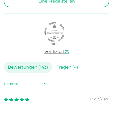
Eine Frage stellen
90.9
Verifiziert
Bewertungen (
143
)
Fragen (
4
)
Sort by
06/13/2026
Michael Bargmann